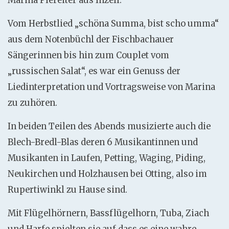
Marina Plereiter aus Inzell.
Vom Herbstlied „schöna Summa, bist scho umma“
aus dem Notenbüchl der Fischbachauer
Sängerinnen bis hin zum Couplet vom
„russischen Salat“, es war ein Genuss der
Liedinterpretation und Vortragsweise von Marina
zu zuhören.
In beiden Teilen des Abends musizierte auch die
Blech-Bredl-Blas deren 6 Musikantinnen und
Musikanten in Laufen, Petting, Waging, Piding,
Neukirchen und Holzhausen bei Otting, also im
Rupertiwinkl zu Hause sind.
Mit Flügelhörnern, Bassflügelhorn, Tuba, Ziach